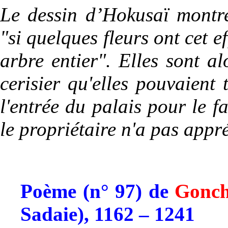
Le dessin d’Hokusaï montre
"si quelques fleurs ont cet e
arbre entier". Elles sont a
cerisier qu'elles pouvaient 
l'entrée du palais pour le fa
le propriétaire n'a pas appré
Poème (n° 97) de
Gonch
Sadaie), 1162 – 1241