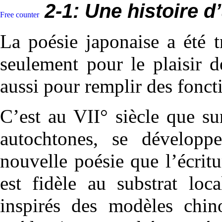
2-1:
U
ne histoire d
La poésie japonaise a été t
seulement pour le plaisir d
aussi pour remplir des foncti
C’est au VII° siècle que su
autochtones, se dévelop
nouvelle poésie que l’écritu
est fidèle au substrat loc
inspirés des modèles chin