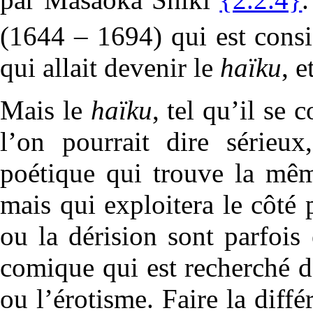
(1644 – 1694) qui est cons
qui allait devenir le
haïku
, 
Mais le
haïku
, tel qu’il se c
l’on pourrait dire sérieu
poétique qui trouve la mê
mais qui exploitera le côté 
ou la dérision sont parfois
comique qui est recherché 
ou l’érotisme. Faire la diff