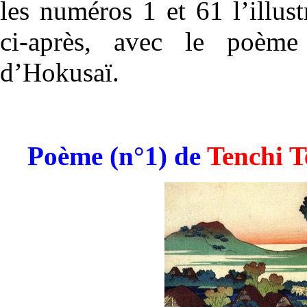
les numéros 1 et 61 l’illus
ci-après, avec le poème
d’Hokusaï.
Poème (n°1) de
Tenchi 