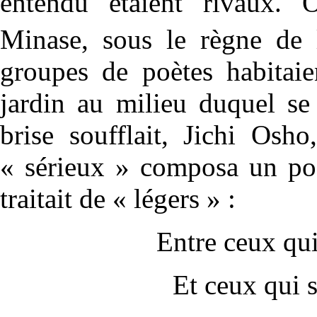
entendu étaient rivaux. 
Minase, sous le règne de
groupes de poètes habitaie
jardin au milieu duquel se
brise soufflait, Jichi Osh
« sérieux » composa un po
traitait de « légers » :
Entre ceux qui
Et ceux qui s