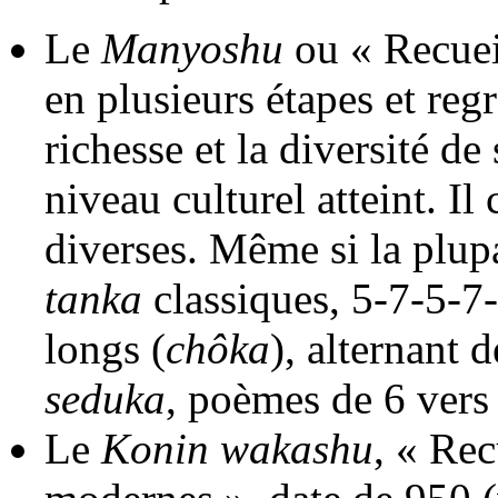
Le
Manyoshu
ou « Recueil
en plusieurs étapes et re
richesse et la diversité de
niveau culturel atteint. 
diverses. Même si la plupa
tanka
classiques, 5-7-5-7
longs (
chôka
), alternant d
seduka
, poèmes de 6 vers
Le
Konin wakashu
, « Rec