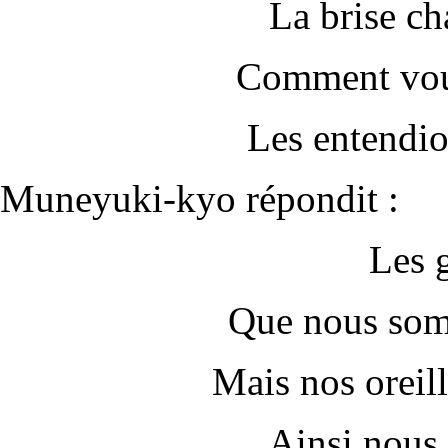
La brise ch
Comment vou
Les entendio
Muneyuki-kyo répondit :
Les 
Que nous somm
Mais nos oreil
Ainsi nous 