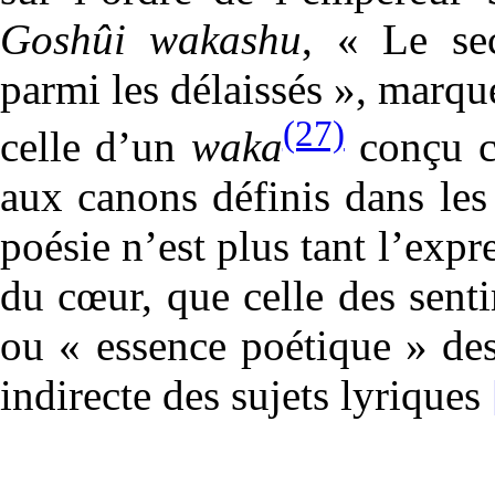
Goshûi wakashu
, « Le se
parmi les délaissés », marqu
(27)
celle d’un
waka
conçu c
aux canons définis dans les
poésie n’est plus tant l’ex
du cœur, que celle des sent
ou « essence poétique » des
indirecte des sujets lyriques