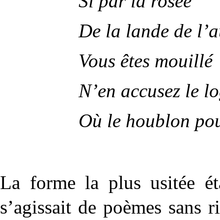
Si par la rosée
De la lande de l’
Vous êtes mouillé
N’en accusez le lo
Où le houblon po
La forme la plus usitée ét
s’agissait de poèmes sans ri