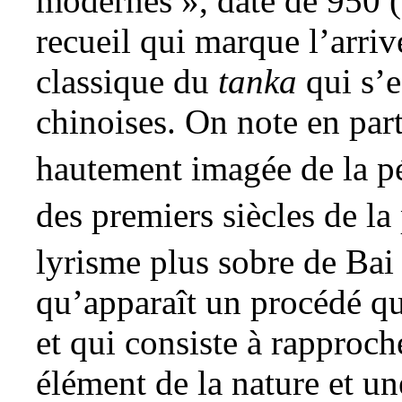
modernes », date de 950 (
recueil qui marque l’arriv
classique du
tanka
qui s’e
chinoises. On note en part
hautement imagée de la p
des premiers siècles de la
lyrisme plus sobre de Bai
qu’apparaît un procédé qu
et qui consiste à rapproch
élément de la nature et u