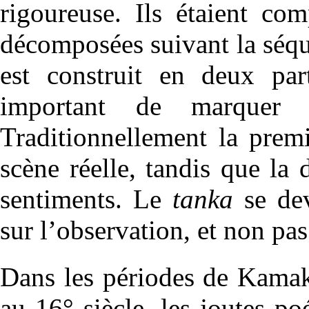
rigoureuse. Ils étaient co
décomposées suivant la séqu
est construit en deux part
important de marquer 
Traditionnellement la prem
scène réelle, tandis que la
sentiments. Le
tanka
se dev
sur l’observation, et non pas
Dans les périodes de Kama
au 16° siècle, les joutes p