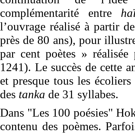
complémentarité entre
ha
l’ouvrage réalisé à partir d
près de 80 ans), pour illust
par cent poètes » réalisée
1241). Le succès de cette a
et presque tous les écolier
des
tanka
de 31 syllabes.
Dans "Les 100 poésies" Hoku
contenu des poèmes. Parfoi