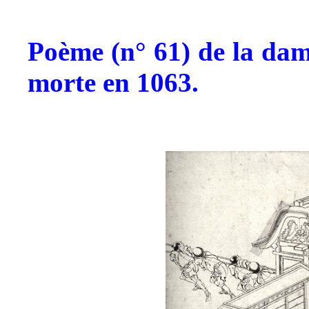
Poème (n° 61) de la da
morte en 1063.