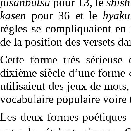
jusanbutsu
pour 13, le
shish
kasen
pour 36 et le
hyaku
règles se compliquaient en
de la position des versets da
Cette forme très sérieuse 
dixième siècle d’une forme 
utilisaient des jeux de mots
vocabulaire populaire voire t
Les deux formes poétiques 