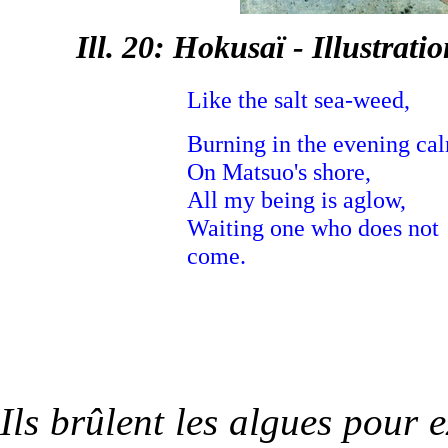
Ill. 20: Hokusaï - Illustr
Like the salt sea-weed,
Burning in the evening ca
On Matsuo's shore,
All my being is aglow,
Waiting one who does not
come.
Ils brûlent les algues pour 