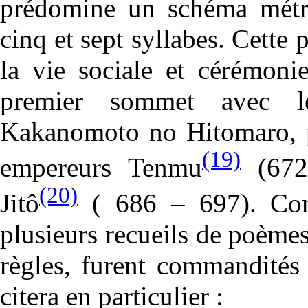
prédomine un schéma métriq
cinq et sept syllabes. Cette
la vie sociale et cérémoni
premier sommet avec l
Kakanomoto no Hitomaro, po
(19)
empereurs Tenmu
(672 
(20)
Jitô
( 686 – 697). Com
plusieurs recueils de poèmes
règles, furent commandités
citera en particulier :