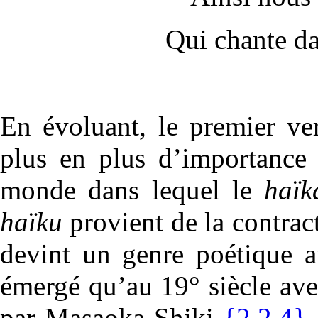
Qui chante da
En évoluant, le premier ve
plus en plus d’importance 
monde dans lequel le
haïk
haïku
provient de la contrac
devint un genre poétique 
émergé qu’au 19° siècle avec
par Masaoka Shiki
{2.2.4}