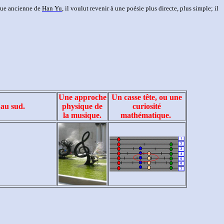
gue ancienne de
Han Yu
, il voulut revenir à une poésie plus directe, plus simple; il
Une approche
Un casse tête, ou une
 au sud.
physique de
curiosité
la musique.
mathématique.