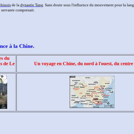
chinois
de la
dynastie Tang
. Sans doute sous l'influence du mouvement pour la lan
a servante comprenait.
nce à la Chine.
es du
ns de Le
Un voyage en Chine, du nord à l'ouest, du centre